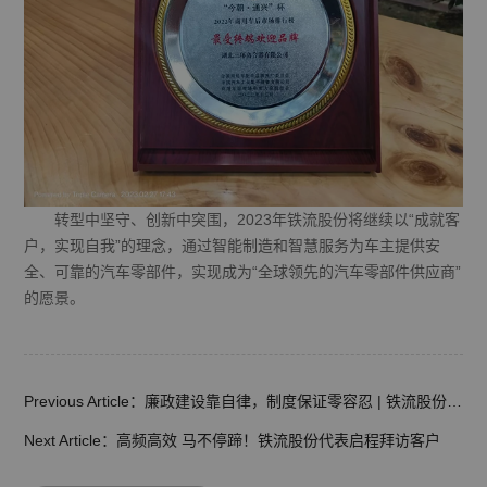
转型中坚守、创新中突围，2023年铁流股份将继续以“成就客
户，实现自我”的理念，通过智能制造和智慧服务为车主提供安
全、可靠的汽车零部件，实现成为“全球领先的汽车零部件供应商”
的愿景。
Previous Article：廉政建设靠自律，制度保证零容忍 | 铁流股份召开集团内部廉政建设会议
Next Article：高频高效 马不停蹄！铁流股份代表启程拜访客户