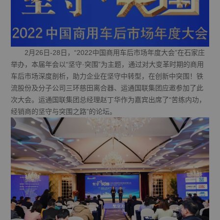
2月26日-28日，“2022中国商用车后市场年度大会”在石家庄
举办，本届年会以“坚守·突围”为主题，通过对大变革时期的商用
车后市场深度剖析，助力企业在坚守中转型，在创新中突围！铁
流股份及分子公司三环慈田离合器、运通国联集团应邀参加了此
次大会。运通国联集团总经理赵丁华作为嘉宾出席了“苦练内功，
经销商的坚守与突围之路”的论坛。