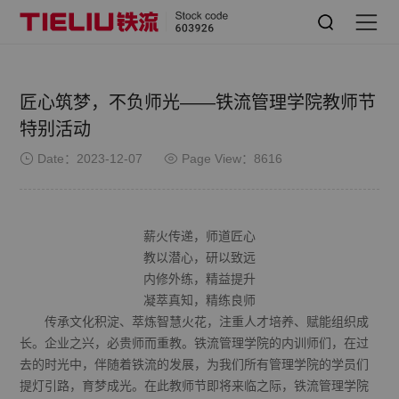
匠心筑梦，不负师光——铁流管理学院教师节
特别活动
Date：2023-12-07
Page View：8616
薪火传递，师道匠心
教以潜心，研以致远
内修外练，精益提升
凝萃真知，精练良师
传承文化积淀、萃炼智慧火花，注重人才培养、赋能组织成
长。企业之兴，必贵师而重教。铁流管理学院的内训师们，在过
去的时光中，伴随着铁流的发展，为我们所有管理学院的学员们
提灯引路，育梦成光。在此教师节即将来临之际，铁流管理学院