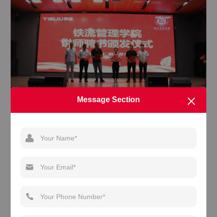
Message Section
此次活动的第三项议程就是导师交流活动。铁流管理学院定
制了主题蛋糕和定制导师姓名折扇，内训师们共同分享甜蜜，共
同展现导师风采。最后铁流管理学院给所有内训师们送上一份神
秘礼物，铁流管理学院各个培训计划的学员代表，通过录制感谢
视频，向内训师们表达最真挚的谢意并送上节日的祝福。