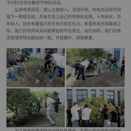
于9月8日举办教师节特别活动。
弘扬导师风范，潜心立德树人。活动开始，所有内训师共同
植下一颗桂花树，并亲手挂上自己的导师姓名牌。十年树木，百
年树人。树木有着强大的生命力和生长力，希望未来丹桂飘香之
际，我们的导师风采树能够始终不负师光，灿烂向阳，我们的铁
流管理学院也能如树一般，开枝散叶、硕果累累。
为了完善管理学院内训师队伍建设，实现公司业务知识的有