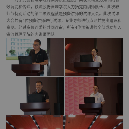
效沉淀和传递，铁流股份管理学院大力拓充内训师队伍，此次教
师节特别活动的第二项议程就是预备讲师的试课大会。此次试课
大会共有4位预备讲师进行试课，专业导师进行点评并提出建议和
意见。经过多位评委的共同评审，所有4位预备讲师全部成功加入
铁流管理学院的内训师团队。