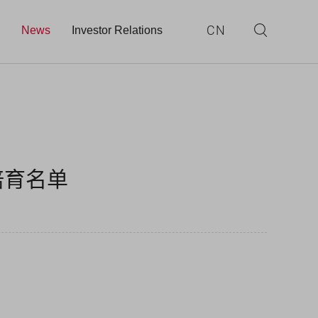
CN
News
Investor Relations
培育名单