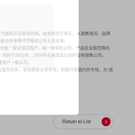
方面的示范带动作用。由省商务厅牵头，从销售情况、品牌
级联合评审等环节最终公布入选名单。
，也是一家全球范围产、销一体型的公司。产品在全国范围内
时于2002年、2005年在美国及比利时设有销售公司，
全球用户一致认可。
服务体系，坚持聚焦全球布局，积极开拓国内外市场，为“成
Return to List