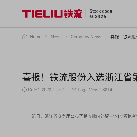
Home
News
Company News
喜报！铁流股
喜报！铁流股份入选浙江省第
Date：2023-12-07
Page View：8814
近日，浙江省商务厅公布了第五批内外贸一体化“领跑者”