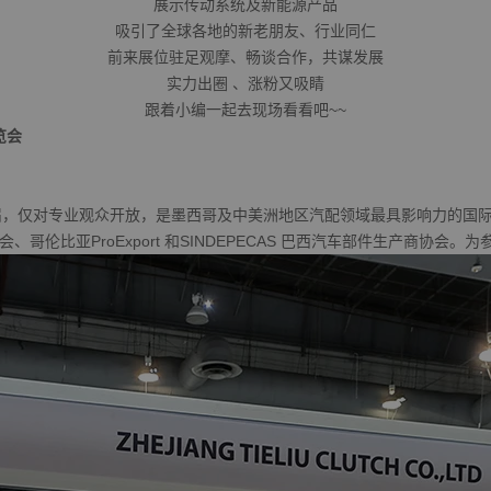
展示传动系统及新能源产品
吸引了全球各地的新老朋友、行业同仁
前来展位驻足观摩、畅谈合作，共谋发展
实力出圈 、涨粉又吸睛
跟着小编一起去现场看看吧~~
览会
，仅对专业观众开放，是墨西哥及中美洲地区汽配领域最具影响力的国际
、哥伦比亚ProExport 和SINDEPECAS 巴西汽车部件生产商协