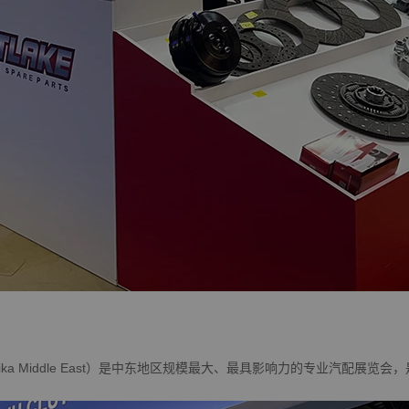
nika Middle East）是中东地区规模最大、最具影响力的专业汽配
。