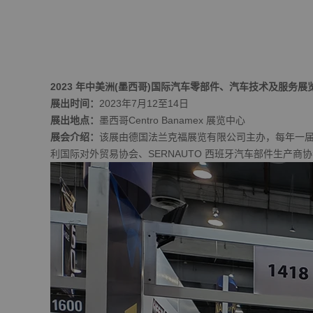
2023 年中美洲(墨西哥)国际汽车零部件、
汽车技术及服务展
展出时间：
2023年7月12至14日
展出地点：
墨西哥Centro Banamex 展览中心
展会介绍：
该展由德国法兰克福展览有限公司主办，每年一届
利国际对外贸易协会、SERNAUTO 西班牙汽车部件生产商协会