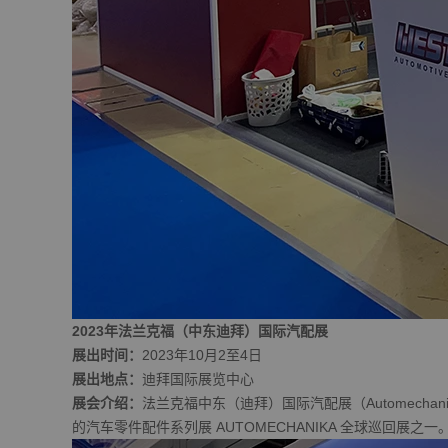
2023年法兰克福（中东迪拜）国际汽配展
展出时间：
2023年10月2至4日
展出地点：
迪拜国际展览中心
展会介绍：
法兰克福中东（迪拜）国际汽配展（Automecha
的汽车零件配件系列展 AUTOMECHANIKA 全球巡回展之一