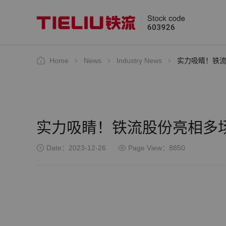
Home
News
Industry News
实力吸睛！铁
实力吸睛！铁流股份亮相多
Date：2023-12-26
Page View：8850