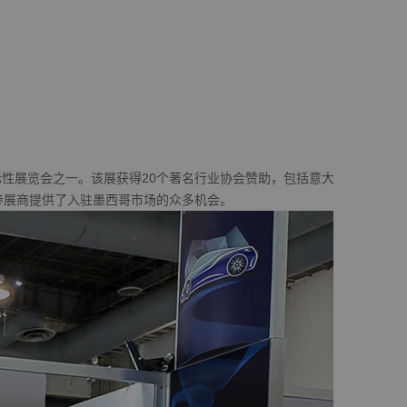
性展览会之一。该展获得20个著名行业协会赞助，包括意大
会。为参展商提供了入驻墨西哥市场的众多机会。