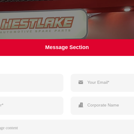
Message Section