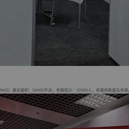
MS）展会面积：50000平米，参展观众：32000人，参展商数量及参展