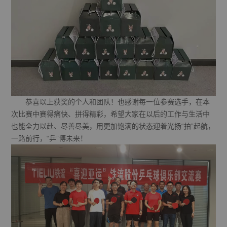
恭喜以上获奖的个人和团队！也感谢每一位参赛选手，在本
次比赛中赛得痛快、拼得精彩，希望大家在以后的工作与生活中
也能全力以赴、尽善尽美，用更加饱满的状态迎着光扬“拍”起航，
一路前行，“乒”博未来！