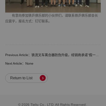
有意向参加铁乒俱乐部的小伙伴们，请联系铁乒俱乐部会长
应震宇，报名方式：钉钉联系。
Previous Article：铁流叉车离合器防伪升级，经销商承诺“假一赔十”
Next Article：None
Return to List
© 2026 Tieliu Co., LTD. All Rights Reserved.