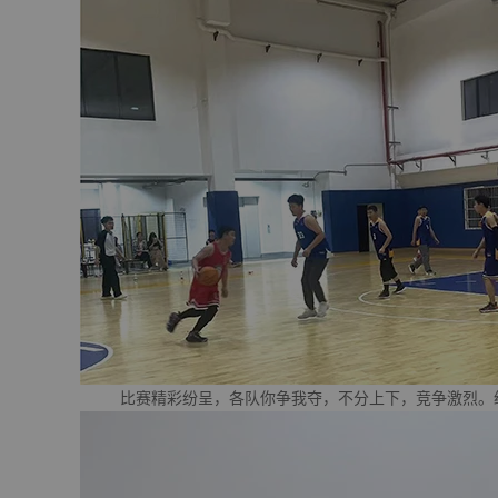
比赛精彩纷呈，各队你争我夺，不分上下，竞争激烈。经