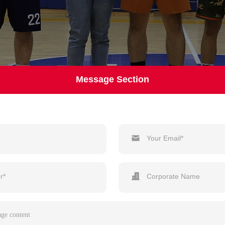
Message Section