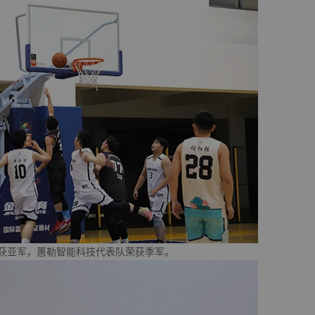
获亚军，蕙勒智能科技代表队荣获季军。