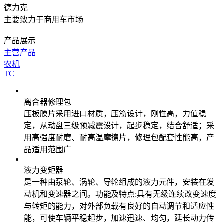
德力克
主要致力于商用车市场
产品展示
主营产品
农机
TC
离合器修理包
压板膜片采用进口材质，压筋设计，刚性高，力值稳
定，从动盘三级预减震设计，起步稳定，结合舒适；采
用高强度耐磨、耐高温摩擦片，修理包配套性能高，产
品适用范围广
液力变矩器
是一种由泵轮、涡轮、导轮组成的液力元件，安装在发
动机和变速器之间。功能及特点:具有无级连续改变速度
与转矩的能力，对外部负载有良好的自动调节和适应性
能，可使车辆平稳起步，加速迅速、均匀，延长动力传