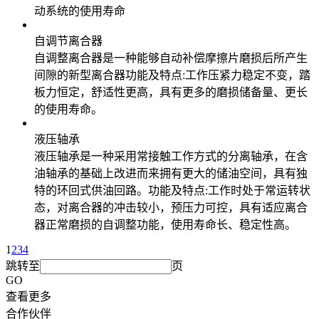
动系统的使用寿命
自调节离合器
自调整离合器是一种能够自动补偿摩擦片磨损后所产生
间隙的新型离合器功能及特点:工作压紧力稳定不变，踏
板力恒定，舒适性更高，具有更多的磨损储备量、更长
的使用寿命。
液压轴承
液压轴承是一种采用常接触工作方式的分离轴承，在含
油轴承的基础上改进而来拥有更大的储油空间，具有独
特的环回式供油回路。功能及特点:工作时处于常运转状
态，对离合器的冲击较小，预压力可控，具有适应离合
器正常磨损的自调整功能，使用寿命长、稳定性高。
1
2
3
4
跳转至
页
GO
查看更多
合作伙伴